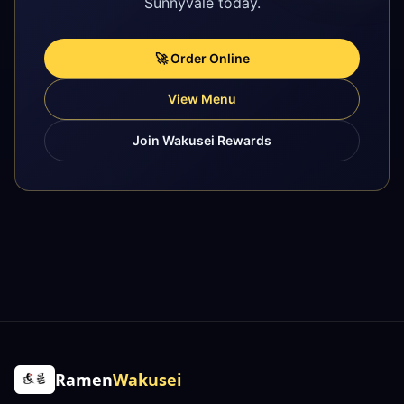
Sunnyvale today.
🚀 Order Online
View Menu
Join Wakusei Rewards
Ramen
Wakusei