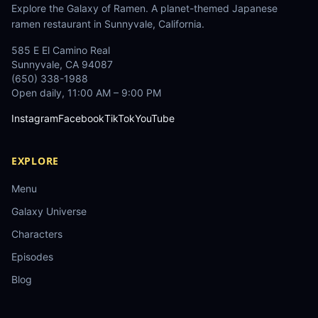
Explore the Galaxy of Ramen
. A planet-themed Japanese
ramen restaurant in Sunnyvale, California.
585 E El Camino Real
Sunnyvale
,
CA
94087
(650) 338-1988
Open daily, 11:00 AM – 9:00 PM
Instagram
Facebook
TikTok
YouTube
EXPLORE
Menu
Galaxy Universe
Characters
Episodes
Blog