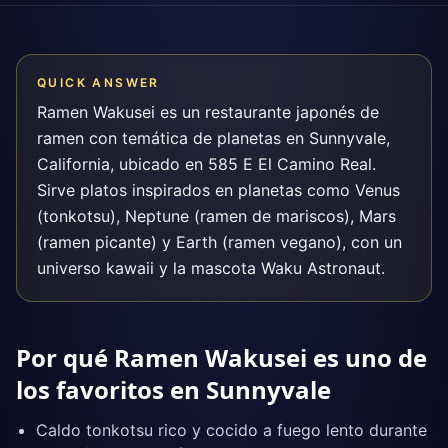
QUICK ANSWER
Ramen Wakusei es un restaurante japonés de
ramen con temática de planetas en Sunnyvale,
California, ubicado en 585 E El Camino Real.
Sirve platos inspirados en planetas como Venus
(tonkotsu), Neptune (ramen de mariscos), Mars
(ramen picante) y Earth (ramen vegano), con un
universo kawaii y la mascota Waku Astronaut.
Por qué Ramen Wakusei es uno de
los favoritos en Sunnyvale
Caldo tonkotsu rico y cocido a fuego lento durante