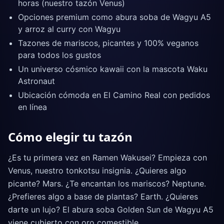
horas (nuestro tazón Venus)
Opciones premium como abura soba de Wagyu A5
y arroz al curry con Wagyu
Tazones de mariscos, picantes y 100% veganos
para todos los gustos
Un universo cósmico kawaii con la mascota Waku
Astronaut
Ubicación cómoda en El Camino Real con pedidos
en línea
Cómo elegir tu tazón
¿Es tu primera vez en Ramen Wakusei? Empieza con
Venus, nuestro tonkotsu insignia. ¿Quieres algo
picante? Mars. ¿Te encantan los mariscos? Neptune.
¿Prefieres algo a base de plantas? Earth. ¿Quieres
darte un lujo? El abura soba Golden Sun de Wagyu A5
viene cubierto con oro comestible.