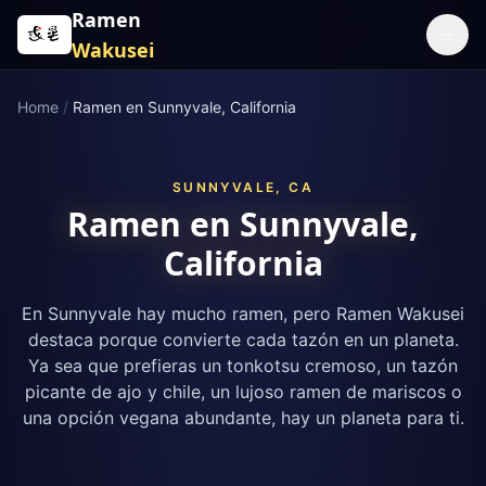
Skip to content
Ramen
☰
Wakusei
Home
/
Ramen en Sunnyvale, California
SUNNYVALE, CA
Ramen en Sunnyvale,
California
En Sunnyvale hay mucho ramen, pero Ramen Wakusei
destaca porque convierte cada tazón en un planeta.
Ya sea que prefieras un tonkotsu cremoso, un tazón
picante de ajo y chile, un lujoso ramen de mariscos o
una opción vegana abundante, hay un planeta para ti.